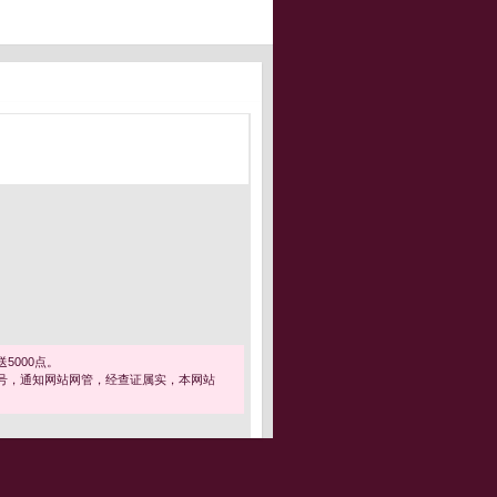
5000点。
号，通知网站网管，经查证属实，本网站