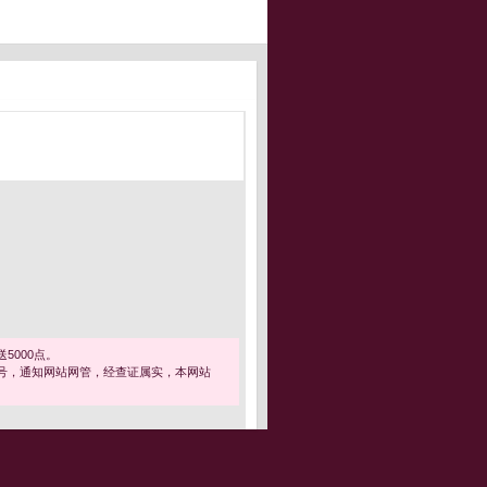
5000点。
号，通知网站网管，经查证属实，本网站